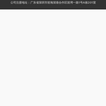
公司注册地址：广东省深圳市前海深港合作区前湾一路1号A栋201室